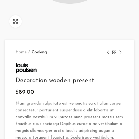
Click to enlarge
Home
Cooking
Decoration wooden present
$
89.00
Nam gravida vulputate est venenatis eu at ullamcorper
consectetur parturient suspendisse a elit lobortis ut
convallis vestibulum vulputate nunc praesent mattis sem
faucibus risus sociosqu.Dapibus curae a ac vestibulum a
magnis ullamcorper orci a iaculis adipiscing augue a
massa a torquent feugiat a. Scelerisque vestibulum.