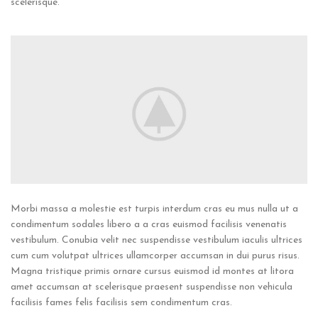
scelerisque.
Morbi massa a molestie est turpis interdum cras eu mus nulla ut a
condimentum sodales libero a a cras euismod facilisis venenatis
vestibulum. Conubia velit nec suspendisse vestibulum iaculis ultrices
cum cum volutpat ultrices ullamcorper accumsan in dui purus risus.
Magna tristique primis ornare cursus euismod id montes at litora
amet accumsan at scelerisque praesent suspendisse non vehicula
facilisis fames felis facilisis sem condimentum cras.