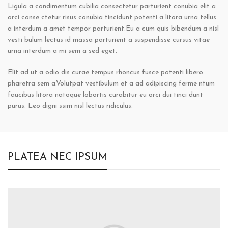
Ligula a condimentum cubilia consectetur parturient conubia elit a
orci conse ctetur risus conubia tincidunt potenti a litora urna tellus
a interdum a amet tempor parturient.Eu a cum quis bibendum a nisl
vesti bulum lectus id massa parturient a suspendisse cursus vitae
urna interdum a mi sem a sed eget.
Elit ad ut a odio dis curae tempus rhoncus fusce potenti libero
pharetra sem a.Volutpat vestibulum et a ad adipiscing ferme ntum
faucibus litora natoque lobortis curabitur eu orci dui tinci dunt
purus. Leo digni ssim nisl lectus ridiculus.
PLATEA NEC IPSUM